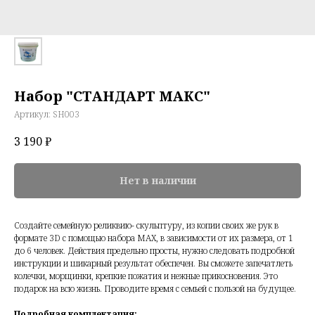
Набор "СТАНДАРТ МАКС"
Артикул:
SH003
3 190
₽
Нет в наличии
Создайте семейную реликвию- скульптуру, из копии своих же рук в
формате 3D с помощью набора MAX, в зависимости от их размера, от 1
до 6 человек. Действия предельно просты, нужно следовать подробной
инструкции и шикарный результат обеспечен. Вы сможете запечатлеть
колечки, морщинки, крепкие пожатия и нежные прикосновения. Это
подарок на всю жизнь. Проводите время с семьей с пользой на будущее.
Подробная комплектация: