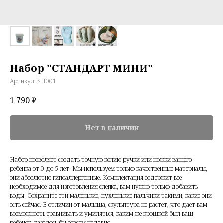
Набор "СТАНДАРТ МИНИ"
Артикул:
SH001
1 790
₽
Нет в наличии
Набор позволяет создать точную копию ручки или ножки вашего
ребенка от 0 до 5 лет. Мы используем только качественные материалы,
они абсолютно гипоаллергенные. Комплектация содержит все
необходимое для изготовления слепка, вам нужно только добавить
воды. Сохраните эти маленькие, пухленькие пальчики такими, какие они
есть сейчас. В отличии от малыша, скульптура не растет, что дает вам
возможность сравнивать и умиляться, каким же крошкой был ваш
ребенок, казалось бы совсем недавно.